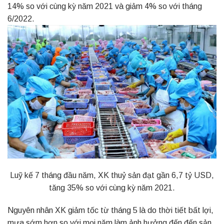
14% so với cùng kỳ năm 2021 và giảm 4% so với tháng
6/2022.
Luỹ kế 7 tháng đầu năm, XK thuỷ sản đạt gần 6,7 tỷ USD,
tăng 35% so với cùng kỳ năm 2021.
Nguyên nhân XK giảm tốc từ tháng 5 là do thời tiết bất lợi,
mưa sớm hơn so với mọi năm làm ảnh hưởng đến đến sản