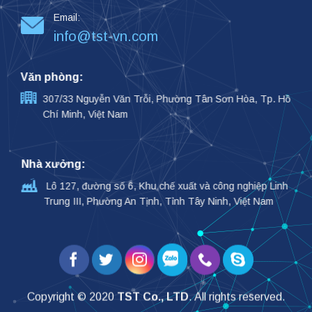
Email:
info@tst-vn.com
Văn phòng:
307/33 Nguyễn Văn Trỗi, Phường Tân Sơn Hòa, Tp. Hồ
Chí Minh, Việt Nam
Nhà xưởng:
Lô 127, đường số 6, Khu chế xuất và công nghiệp Linh
Trung III, Phường An Tịnh, Tỉnh Tây Ninh, Việt Nam
Copyright © 2020
TST Co., LTD
. All rights reserved.