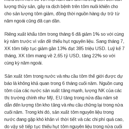
lượng thủy sản, gây ra dịch bệnh trên tôm nuôi khiến cho
cho sản lượng tôm giảm, đồng thời nguồn hàng dự trữ từ
năm ngoái cũng đã cạn dần.
Riêng xuất khẩu tôm trong tháng 6 đã giảm 1% so với cùng
kỳ năm trước vì vấn đề thiếu hụt nguyên liệu. Sang tháng 7,
XK tôm tiếp tục giảm gần 13% đạt 385 triệu USD. Luỹ kế 7
tháng, XK tôm mang về 2,65 tỷ USD, tăng 22% so với
cùng kỳ năm ngoái.
Sản xuất tôm trong nước và nhu cầu tôm thế giới được dự
báo là không khả quan trong 6 tháng cuối năm. Nguồn cung
tôm của các nước sản xuất tăng mạnh, lượng NK của các
thị trường chính như Mỹ, EU tăng trong nửa đầu năm sẽ
dẫn đến lượng tồn kho tăng và nhu cầu chững lại trong nửa
cuối năm. Trong khi đó, sản xuất tôm nguyên liệu trong
nước đang gặp khó khăn vì thời tiết và các chi phí quá cao,
do vậy sẽ tiếp tục thiếu hụt tôm nguyên liệu trong nửa cuối