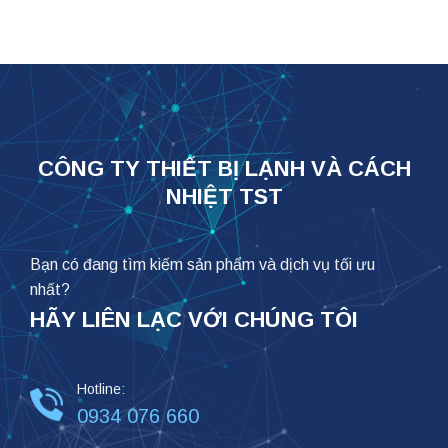
CÔNG TY THIẾT BỊ LẠNH VÀ CÁCH
NHIỆT TST
Bạn có đang tìm kiếm sản phẩm và dịch vụ tối ưu
nhất?
HÃY LIÊN LẠC VỚI CHÚNG TÔI
Hotline:
0934 076 660