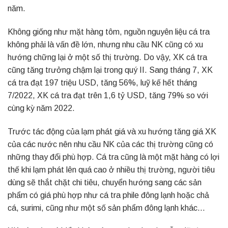
năm.
Không giống như mặt hàng tôm, nguồn nguyên liệu cá tra
không phải là vấn đề lớn, nhưng nhu cầu NK cũng có xu
hướng chững lại ở một số thị trường. Do vậy, XK cá tra
cũng tăng trưởng chậm lại trong quý II. Sang tháng 7, XK
cá tra đạt 197 triệu USD, tăng 56%, luỹ kế hết tháng
7/2022, XK cá tra đạt trên 1,6 tỷ USD, tăng 79% so với
cùng kỳ năm 2022.
Trước tác động của lạm phát giá và xu hướng tăng giá XK
của các nước nên nhu cầu NK của các thị trường cũng có
những thay đổi phù hợp. Cá tra cũng là một mặt hàng có lợi
thế khi lạm phát lên quá cao ở nhiều thị trường, người tiêu
dùng sẽ thắt chặt chi tiêu, chuyển hướng sang các sản
phẩm có giá phù hợp như cá tra phile đông lạnh hoặc chả
cá, surimi, cũng như một số sản phẩm đông lạnh khác…