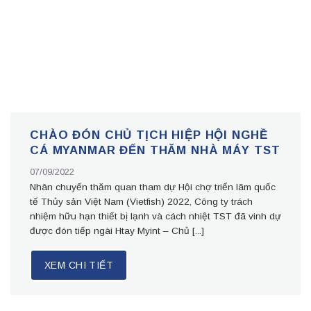
CHÀO ĐÓN CHỦ TỊCH HIỆP HỘI NGHỀ
CÁ MYANMAR ĐẾN THĂM NHÀ MÁY TST
07/09/2022
Nhân chuyến thăm quan tham dự Hội chợ triển lãm quốc
tế Thủy sản Việt Nam (Vietfish) 2022, Công ty trách
nhiệm hữu hạn thiết bị lạnh và cách nhiệt TST đã vinh dự
được đón tiếp ngài Htay Myint – Chủ [...]
XEM CHI TIẾT