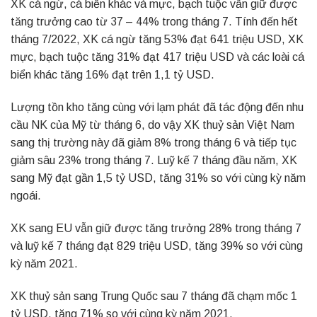
XK cá ngừ, cá biển khác và mực, bạch tuộc vẫn giữ được
tăng trưởng cao từ 37 – 44% trong tháng 7. Tính đến hết
tháng 7/2022, XK cá ngừ tăng 53% đạt 641 triệu USD, XK
mực, bạch tuộc tăng 31% đạt 417 triệu USD và các loài cá
biển khác tăng 16% đạt trên 1,1 tỷ USD.
Lượng tồn kho tăng cùng với lạm phát đã tác động đến nhu
cầu NK của Mỹ từ tháng 6, do vậy XK thuỷ sản Việt Nam
sang thị trường này đã giảm 8% trong tháng 6 và tiếp tục
giảm sâu 23% trong tháng 7. Luỹ kế 7 tháng đầu năm, XK
sang Mỹ đạt gần 1,5 tỷ USD, tăng 31% so với cùng kỳ năm
ngoái.
XK sang EU vẫn giữ được tăng trưởng 28% trong tháng 7
và luỹ kế 7 tháng đạt 829 triệu USD, tăng 39% so với cùng
kỳ năm 2021.
XK thuỷ sản sang Trung Quốc sau 7 tháng đã chạm mốc 1
tỷ USD, tăng 71% so với cùng kỳ năm 2021.