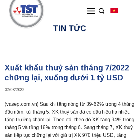
Skip
to
content
TIN TỨC
Xuất khẩu thuỷ sản tháng 7/2022
chững lại, xuống dưới 1 tỷ USD
02/08/2022
(vasep.com.vn) Sau khi tăng nóng từ 39-62% trong 4 tháng
đầu năm, từ tháng 5, XK thuỷ sản đã có dấu hiệu hạ nhiệt,
tăng trưởng chậm lại. Theo đó, theo đó XK tăng 34% trong
tháng 5 và tăng 18% trong tháng 6. Sang tháng 7, XK thuỷ
sản tiếp tục chững lại với giá trị XK 970 triệu USD, tăng