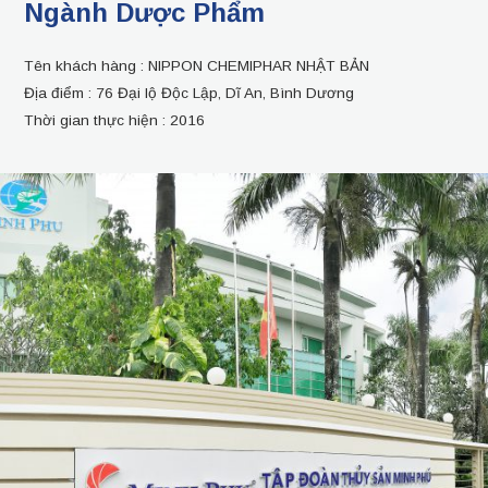
Ngành Dược Phẩm
Tên khách hàng :
NIPPON CHEMIPHAR NHẬT BẢN
Địa điểm :
76 Đại lộ Độc Lập, Dĩ An, Bình Dương
Thời gian thực hiện :
2016