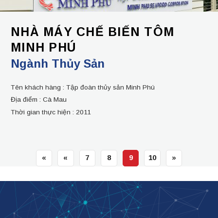
NHÀ MÁY CHẾ BIẾN TÔM
MINH PHÚ
Ngành Thủy Sản
Tên khách hàng :
Tập đoàn thủy sản Minh Phú
Địa điểm :
Cà Mau
Thời gian thực hiện :
2011
«
«
7
8
9
10
»