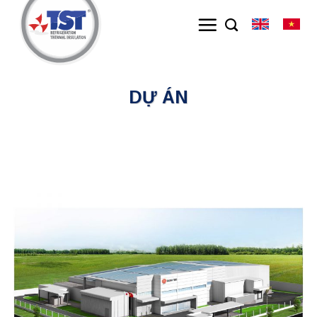
Skip
to
content
DỰ ÁN