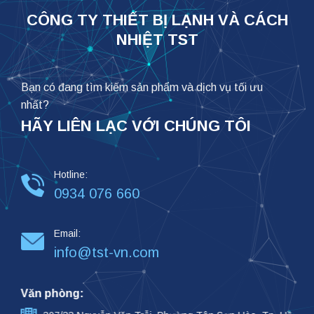
CÔNG TY THIẾT BỊ LẠNH VÀ CÁCH
NHIỆT TST
Bạn có đang tìm kiếm sản phẩm và dịch vụ tối ưu
nhất?
HÃY LIÊN LẠC VỚI CHÚNG TÔI
Hotline:
0934 076 660
Email:
info@tst-vn.com
Văn phòng: